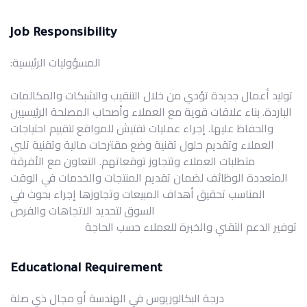
Job Responsibility
المسؤوليات الرئيسية:
توليد أعمال جديدة تؤدي من خلال التنقيب والشبكات والمكالمات
الباردة. بناء علاقات قوية مع العملاء وأصحاب المصلحة الرئيسيين
والحفاظ عليها. إجراء عمليات تفتيش للمواقع لتقييم احتياجات
العملاء وتقديم حلول تقنية وضع مقترحات مالية وتقنية تلبي
متطلبات العملاء وتتجاوز توقعاتهم. التعاون مع الأفرقة
المتعددة الوظائف لضمان تقديم المنتجات والخدمات في الوقت
المناسب تحقيق أهداف المبيعات وتجاوزها إجراء بحوث في
السوق لتحديد الاتجاهات والفرص
توفير الدعم التقني والخبرة للعملاء حسب الحاجة
Educational Requirement
درجة البكالوريوس في الهندسة أو مجال ذي صلة