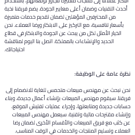
أفكار عملائنا إلى منتجات متميزة تتجاوز توقعاتهم، باستخدام
أحدث التقنيات وضمان أعلى معايير الجودة. يضم فريقنا نخبة
من المحترفين المؤهلين لضمان تقديم خدمات متميزة
بأسعار تنافسية، مع التركيز على الابتكار ورضا العملاء. نحن
الخيار الأمثل لكل من يبحث عن الجودة والابتكار في قطاع
الحديد والإنشاءات بالمملكة. اتصل بنا اليوم لمناقشة
احتياجاتك.
نظرة عامة على الوظيفة:
نحن نبحث عن مهندس مبيعات متحمس للغاية للانضمام إلى 
فريقنا. سيقوم مهندس المبيعات بإنشاء أعمال جديدة، وبناء 
حسابات جديدة ومتابعتها، وإجراء عمليات تفتيش الموقع، 
وإنشاء مقترحات مالية وتقنية. سيعمل مهندس المبيعات 
عن كثب مع فريق المبيعات والأقسام الأخرى لضمان رضا 
العملاء وتسليم المنتجات والخدمات في الوقت المناسب.