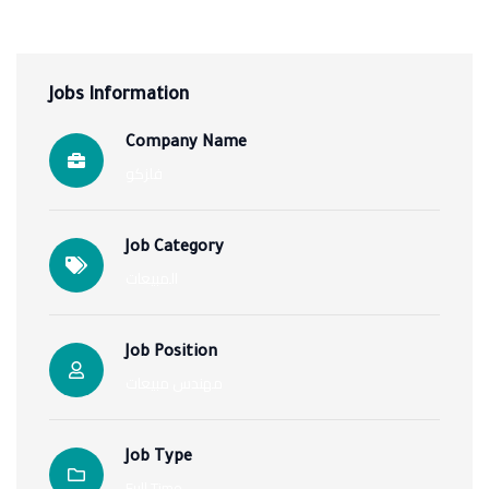
Jobs Information
Company Name
فلزكو
Job Category
المبيعات
Job Position
مهندس مبيعات
Job Type
Full Time